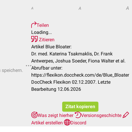
A
A
A
Teilen
Loading...
Zitieren
Artikel Blue Bloater:
Dr. med. Katerina Tsakmaklis, Dr. Frank
Antwerpes, Joshua Soeder, Fiona Walter et al.
Abrufbar unter:
u speichern.
https://flexikon.doccheck.com/de/Blue_Bloater
DocCheck Flexikon 02.12.2007. Letzte
Bearbeitung 12.06.2026
Zitat kopieren
Was zeigt hierher
Versionsgeschichte
Artikel erstellen
Discord