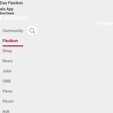
Das Flexikon
als App
Einloggen
Community
Flexikon
Shop
News
Jobs
CME
Flexa
Piccer
Ask