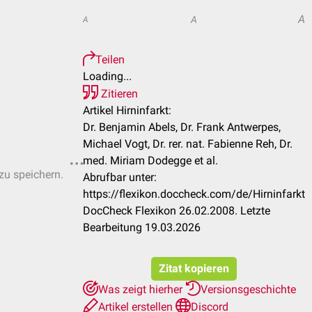
A
A
A
Teilen
Loading...
Zitieren
Artikel Hirninfarkt:
Dr. Benjamin Abels, Dr. Frank Antwerpes,
Michael Vogt, Dr. rer. nat. Fabienne Reh, Dr.
med. Miriam Dodegge et al.
 zu speichern.
Abrufbar unter:
https://flexikon.doccheck.com/de/Hirninfarkt
DocCheck Flexikon 26.02.2008. Letzte
Bearbeitung 19.03.2026
Zitat kopieren
Was zeigt hierher
Versionsgeschichte
Artikel erstellen
Discord