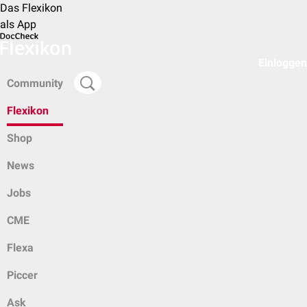
Das Flexikon
als App
Einloggen
Community
Flexikon
Shop
News
Jobs
CME
Flexa
Piccer
Ask