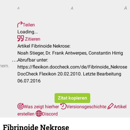
A
A
A
Teilen
Loading...
Zitieren
Artikel Fibrinoide Nekrose:
Noah Stieger, Dr. Frank Antwerpes, Constantin Hirrig
Abrufbar unter:
hern.
https://flexikon.doccheck.com/de/Fibrinoide_Nekrose
DocCheck Flexikon 20.02.2010. Letzte Bearbeitung
06.07.2016
Zitat kopieren
Was zeigt hierher
Versionsgeschichte
Artikel
erstellen
Discord
Fibrinoide Nekrose