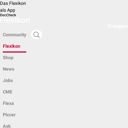
Das Flexikon
als App
Einloggen
Community
Flexikon
Shop
News
Jobs
CME
Flexa
Piccer
Ask