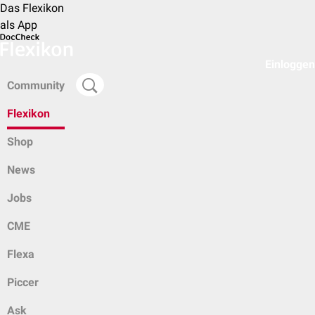
Das Flexikon
als App
Einloggen
Community
Flexikon
Shop
News
Jobs
CME
Flexa
Piccer
Ask