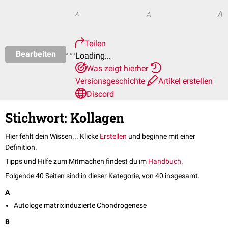
A
A
A
Teilen
Bearbeiten
Loading...
Was zeigt hierher
Versionsgeschichte
Artikel erstellen
Discord
Stichwort: Kollagen
Hier fehlt dein Wissen... Klicke
Erstellen
und beginne mit einer
Definition.
Tipps und Hilfe zum Mitmachen findest du im
Handbuch
.
Folgende 40 Seiten sind in dieser Kategorie, von 40 insgesamt.
A
Autologe matrixinduzierte Chondrogenese
B