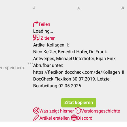
A
A
A
Teilen
Loading...
Zitieren
Artikel Kollagen II:
Nico Keßler, Benedikt Hofer, Dr. Frank
Antwerpes, Michael Unterhofer, Bijan Fink
Abrufbar unter:
zu speichern.
https://flexikon.doccheck.com/de/Kollagen_II
DocCheck Flexikon 30.07.2019. Letzte
Bearbeitung 02.05.2026
Zitat kopieren
Was zeigt hierher
Versionsgeschichte
Artikel erstellen
Discord