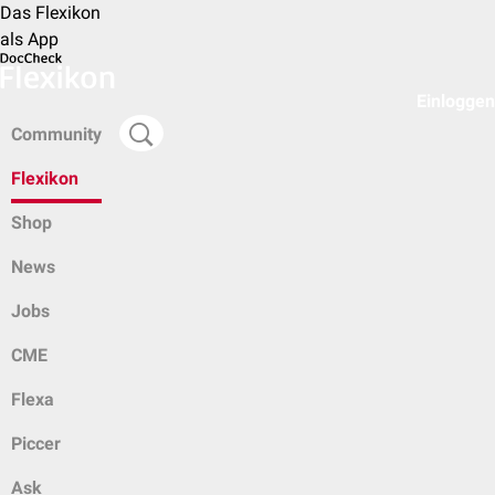
Das Flexikon
als App
Einloggen
Community
Flexikon
Shop
News
Jobs
CME
Flexa
Piccer
Ask