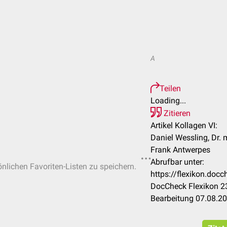
A
Teilen
Loading...
Zitieren
Artikel Kollagen VI:
Daniel Wessling, Dr. 
Frank Antwerpes
Abrufbar unter:
önlichen Favoriten-Listen zu speichern.
https://flexikon.doc
DocCheck Flexikon 23
Bearbeitung 07.08.2