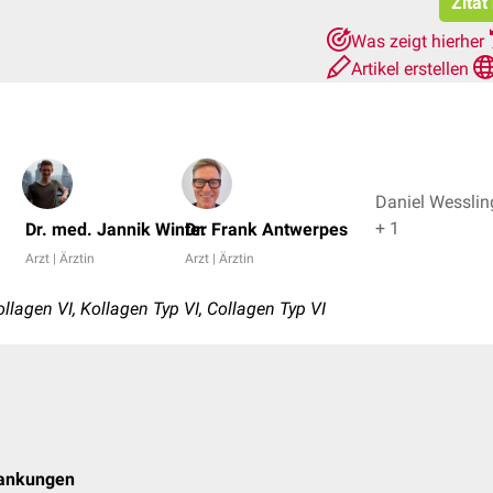
Zitat
Was zeigt hierher
Artikel erstellen
Daniel Wesslin
+ 1
Dr. med. Jannik Winter
Dr. Frank Antwerpes
Arzt | Ärztin
Arzt | Ärztin
llagen VI, Kollagen Typ VI, Collagen Typ VI
rankungen