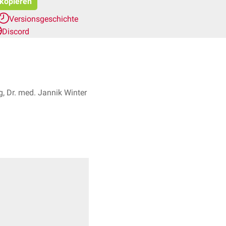
 kopieren
Versionsgeschichte
Discord
g, Dr. med. Jannik Winter