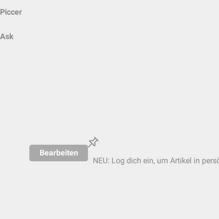
Piccer
Ask
Bearbeiten
NEU: Log dich ein, um Artikel in pers