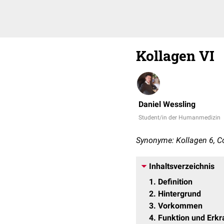
Kollagen VI
Daniel Wessling
Student/in der Humanmedizin
Synonyme: Kollagen 6, Co
Inhaltsverzeichnis
1
Definition
2
Hintergrund
3
Vorkommen
4
Funktion und Erk