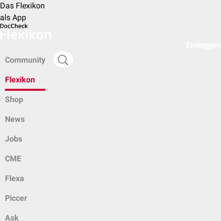
Das Flexikon
als App
Einloggen
Community
Flexikon
Shop
News
Jobs
CME
Flexa
Piccer
Ask