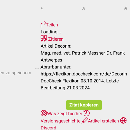
A
A
A
Teilen
Loading...
Zitieren
Artikel Decorin:
Mag. med. vet. Patrick Messner, Dr. Frank
Antwerpes
Abrufbar unter:
ten zu speichern.
https://flexikon.doccheck.com/de/Decorin
DocCheck Flexikon 08.10.2014. Letzte
Bearbeitung 21.03.2024
Zitat kopieren
Was zeigt hierher
Versionsgeschichte
Artikel erstellen
Discord