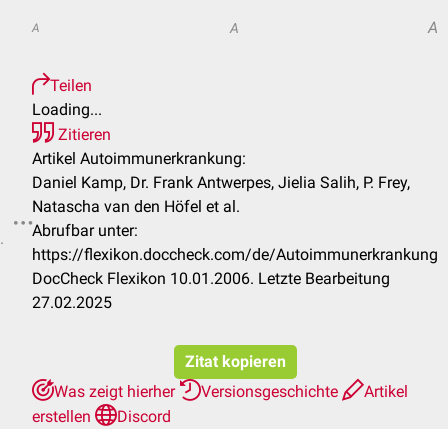
A
A
A
Teilen
Loading...
Zitieren
Artikel Autoimmunerkrankung:
Daniel Kamp, Dr. Frank Antwerpes, Jielia Salih, P. Frey,
Natascha van den Höfel et al.
Abrufbar unter:
.
https://flexikon.doccheck.com/de/Autoimmunerkrankung
DocCheck Flexikon 10.01.2006. Letzte Bearbeitung
27.02.2025
Zitat kopieren
Was zeigt hierher
Versionsgeschichte
Artikel
erstellen
Discord