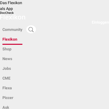
Das Flexikon
als App
Einloggen
Community
Flexikon
Shop
News
Jobs
CME
Flexa
Piccer
Ask