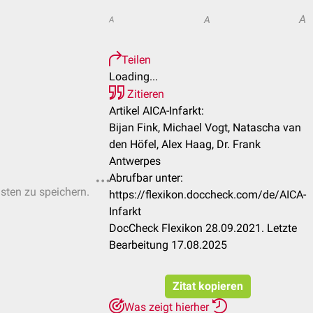
A
A
A
Teilen
Loading...
Zitieren
Artikel AICA-Infarkt:
Bijan Fink, Michael Vogt, Natascha van
den Höfel, Alex Haag, Dr. Frank
Antwerpes
Abrufbar unter:
isten zu speichern.
https://flexikon.doccheck.com/de/AICA-
Infarkt
DocCheck Flexikon 28.09.2021. Letzte
Bearbeitung 17.08.2025
Zitat kopieren
Was zeigt hierher