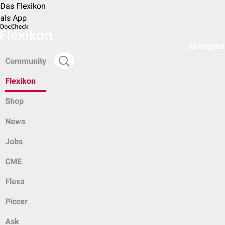
Das Flexikon
als App
Einloggen
Community
Flexikon
Shop
News
Jobs
CME
Flexa
Piccer
Ask