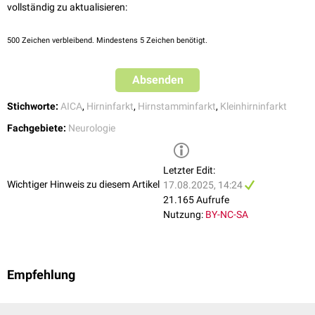
vollständig zu aktualisieren:
500
Zeichen verbleibend. Mindestens 5 Zeichen benötigt.
Absenden
Stichworte:
AICA
,
Hirninfarkt
,
Hirnstamminfarkt
,
Kleinhirninfarkt
Fachgebiete:
Neurologie
Letzter Edit:
Wichtiger Hinweis zu diesem Artikel
17.08.2025, 14:24
21.165 Aufrufe
Nutzung:
BY-NC-SA
Empfehlung