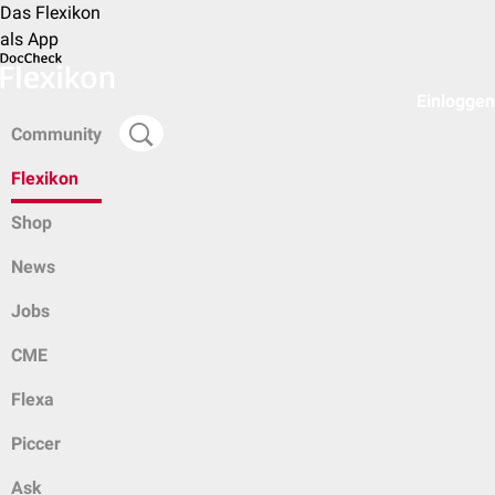
Das Flexikon
als App
Einloggen
Community
Flexikon
Shop
News
Jobs
CME
Flexa
Piccer
Ask