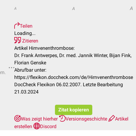
A
A
A
Teilen
Loading...
Zitieren
Artikel Hirnvenenthrombose:
Dr. Frank Antwerpes, Dr. med. Jannik Winter, Bijan Fink,
Florian Genske
Abrufbar unter:
rn.
https://flexikon.doccheck.com/de/Hirnvenenthrombose
DocCheck Flexikon 06.02.2007. Letzte Bearbeitung
21.03.2024
Zitat kopieren
Was zeigt hierher
Versionsgeschichte
Artikel
erstellen
Discord