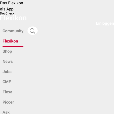
Das Flexikon
als App
Einloggen
Community
Flexikon
Shop
News
Jobs
CME
Flexa
Piccer
Ask