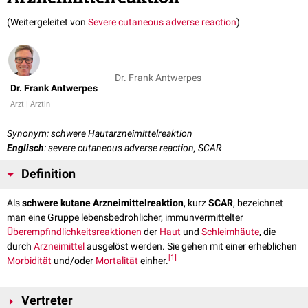
(Weitergeleitet von
Severe cutaneous adverse reaction
)
Dr. Frank Antwerpes
Dr. Frank Antwerpes
Arzt | Ärztin
Synonym: schwere Hautarzneimittelreaktion
Englisch
: severe cutaneous adverse reaction, SCAR
Definition
Als
schwere kutane Arzneimittelreaktion
, kurz
SCAR
, bezeichnet
man eine Gruppe lebensbedrohlicher, immunvermittelter
Überempfindlichkeitsreaktionen
der
Haut
und
Schleimhäute
, die
durch
Arzneimittel
ausgelöst werden. Sie gehen mit einer erheblichen
[
1
]
Morbidität
und/oder
Mortalität
einher.
Vertreter