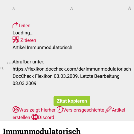
A
A
A
Teilen
Loading...
Zitieren
Artikel Immunmodulatorisch:
Abrufbar unter:
rn.
https://flexikon.doccheck.com/de/Immunmodulatorisch
DocCheck Flexikon 03.03.2009. Letzte Bearbeitung
03.03.2009
Zitat kopieren
Was zeigt hierher
Versionsgeschichte
Artikel
erstellen
Discord
Immunmodulatorisch