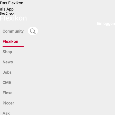
Das Flexikon
als App
Einloggen
Community
Flexikon
Shop
News
Jobs
CME
Flexa
Piccer
Ask