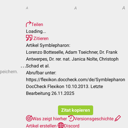
A
A
A
Teilen
Loading...
Zitieren
Artikel Symblepharon:
Lorenzo Botteselle, Adam Tseichner, Dr. Frank
Antwerpes, Dr. rer. nat. Janica Nolte, Christoph
Schad et al.
speichern.
Abrufbar unter:
https://flexikon.doccheck.com/de/Symblepharon
DocCheck Flexikon 10.10.2013. Letzte
Bearbeitung 26.11.2025
Zitat kopieren
Was zeigt hierher
Versionsgeschichte
Artikel erstellen
Discord