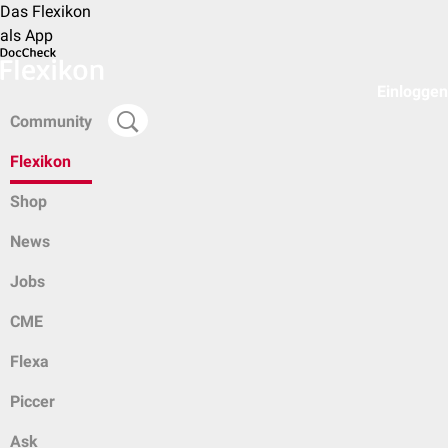
Das Flexikon
als App
Einloggen
Community
Flexikon
Shop
News
Jobs
CME
Flexa
Piccer
Ask