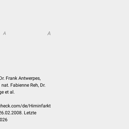
A
A
Dr. Frank Antwerpes,
. nat. Fabienne Reh, Dr.
 et al.
ccheck.com/de/Hirninfarkt
6.02.2008. Letzte
2026