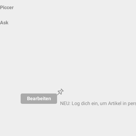
Piccer
Ask
Bearbeiten
NEU: Log dich ein, um Artikel in per