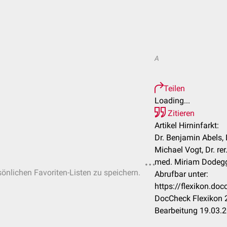
A
Teilen
Loading...
Zitieren
Artikel Hirninfarkt:
Dr. Benjamin Abels, 
Michael Vogt, Dr. rer
med. Miriam Dodegge
sönlichen Favoriten-Listen zu speichern.
Abrufbar unter:
https://flexikon.do
DocCheck Flexikon 2
Bearbeitung 19.03.