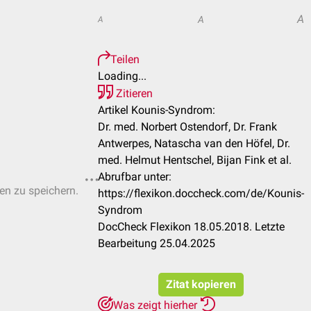
A
A
A
Teilen
Loading...
Zitieren
Artikel Kounis-Syndrom:
Dr. med. Norbert Ostendorf, Dr. Frank
Antwerpes, Natascha van den Höfel, Dr.
med. Helmut Hentschel, Bijan Fink et al.
Abrufbar unter:
ten zu speichern.
https://flexikon.doccheck.com/de/Kounis-
Syndrom
DocCheck Flexikon 18.05.2018. Letzte
Bearbeitung 25.04.2025
Zitat kopieren
Was zeigt hierher