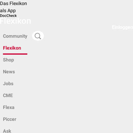
Das Flexikon
als App
Einloggen
Community
Flexikon
Shop
News
Jobs
CME
Flexa
Piccer
Ask