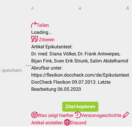
A
A
A
Teilen
Loading...
Zitieren
Artikel Epikutantest:
Dr. med. Diana Völker, Dr. Frank Antwerpes,
Bijan Fink, Sven Erik Strunk, Salim Abdelhamid
Abrufbar unter:
u speichern.
https://flexikon.doccheck.com/de/Epikutantest
DocCheck Flexikon 09.07.2013. Letzte
Bearbeitung 06.05.2020
Zitat kopieren
Was zeigt hierher
Versionsgeschichte
Artikel erstellen
Discord