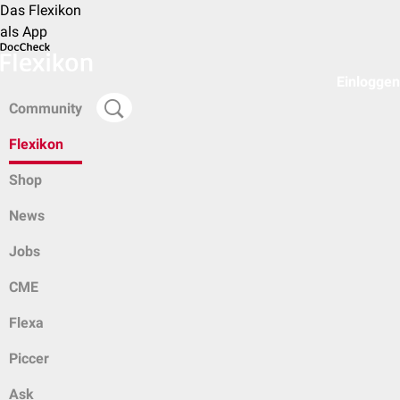
Das Flexikon
als App
Einloggen
Community
Flexikon
Shop
News
Jobs
CME
Flexa
Piccer
Ask