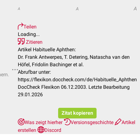
A
A
A
Teilen
Loading...
Zitieren
Artikel Habituelle Aphthen:
Dr. Frank Antwerpes, T. Detering, Natascha van den
Höfel, Fridolin Bachinger et al.
Abrufbar unter:
hern.
https://flexikon.doccheck.com/de/Habituelle_Aphthen
DocCheck Flexikon 06.12.2003. Letzte Bearbeitung
29.01.2026
Zitat kopieren
Was zeigt hierher
Versionsgeschichte
Artikel
erstellen
Discord