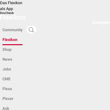
Das Flexikon
als App
Einloggen
Community
Flexikon
Shop
News
Jobs
CME
Flexa
Piccer
Ask