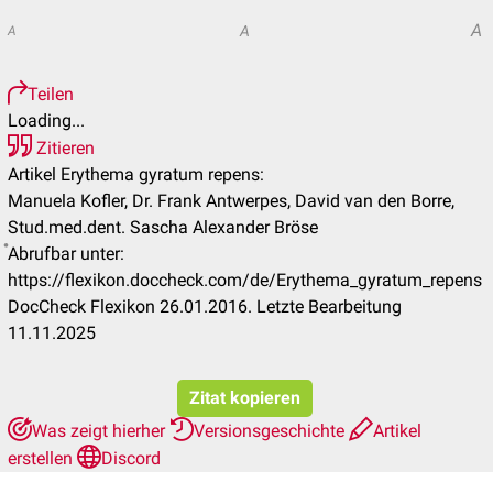
A
A
A
Teilen
Loading...
Zitieren
Artikel Erythema gyratum repens:
Manuela Kofler, Dr. Frank Antwerpes, David van den Borre,
Stud.med.dent. Sascha Alexander Bröse
Abrufbar unter:
https://flexikon.doccheck.com/de/Erythema_gyratum_repens
DocCheck Flexikon 26.01.2016. Letzte Bearbeitung
11.11.2025
Zitat kopieren
Was zeigt hierher
Versionsgeschichte
Artikel
erstellen
Discord