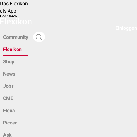
Das Flexikon
als App
Einloggen
Community
Flexikon
Shop
News
Jobs
CME
Flexa
Piccer
Ask