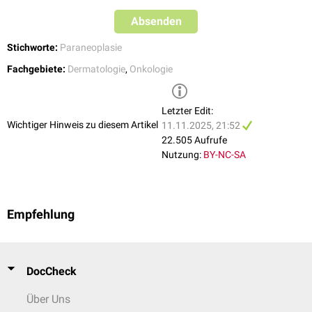
Absenden
Stichworte:
Paraneoplasie
Fachgebiete:
Dermatologie
,
Onkologie
Letzter Edit:
Wichtiger Hinweis zu diesem Artikel
11.11.2025, 21:52
22.505 Aufrufe
Nutzung:
BY-NC-SA
Empfehlung
DocCheck
Über Uns