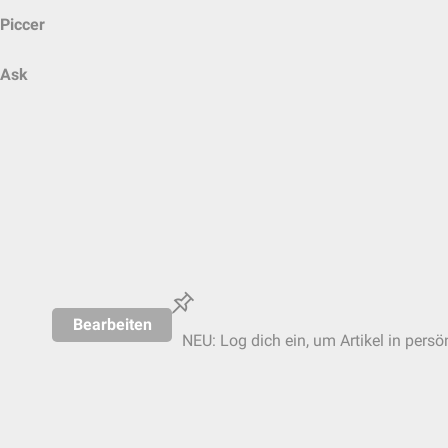
Piccer
Ask
Bearbeiten
NEU: Log dich ein, um Artikel in persö