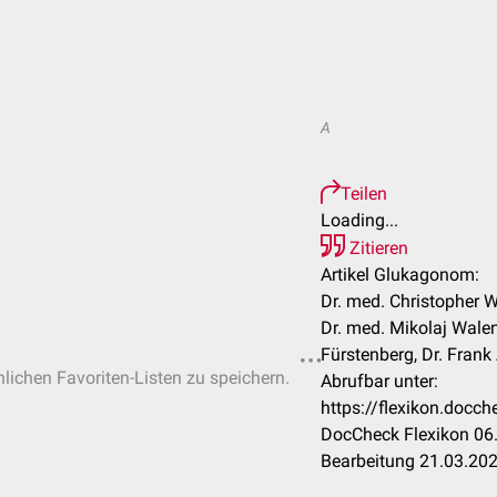
A
Teilen
Loading...
Zitieren
Artikel Glukagonom:
Dr. med. Christopher 
Dr. med. Mikolaj Wale
Fürstenberg, Dr. Fran
nlichen Favoriten-Listen zu speichern.
Abrufbar unter:
https://flexikon.doc
DocCheck Flexikon 06.
Bearbeitung 21.03.20