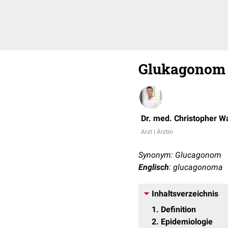
Glukagonom
Dr. med. Christopher Wa
Arzt | Ärztin
Synonym: Glucagonom
Englisch
: glucagonoma
Inhaltsverzeichnis
1
Definition
2
Epidemiologie