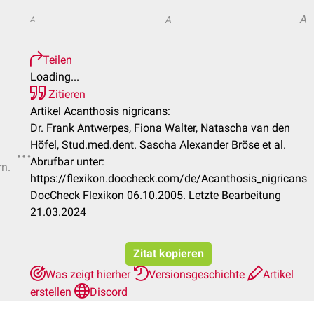
A
A
A
Teilen
Loading...
Zitieren
Artikel Acanthosis nigricans:
Dr. Frank Antwerpes, Fiona Walter, Natascha van den
Höfel, Stud.med.dent. Sascha Alexander Bröse et al.
Abrufbar unter:
rn.
https://flexikon.doccheck.com/de/Acanthosis_nigricans
DocCheck Flexikon 06.10.2005. Letzte Bearbeitung
21.03.2024
Zitat kopieren
Was zeigt hierher
Versionsgeschichte
Artikel
erstellen
Discord