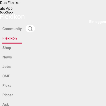
Das Flexikon
als App
Einloggen
Community
Flexikon
Shop
News
Jobs
CME
Flexa
Piccer
Ask