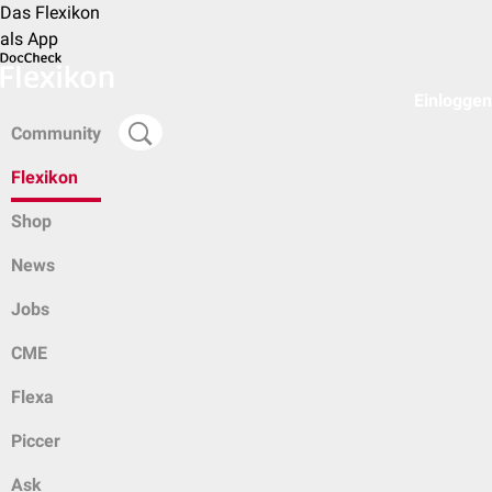
Das Flexikon
als App
Einloggen
Community
Flexikon
Shop
News
Jobs
CME
Flexa
Piccer
Ask