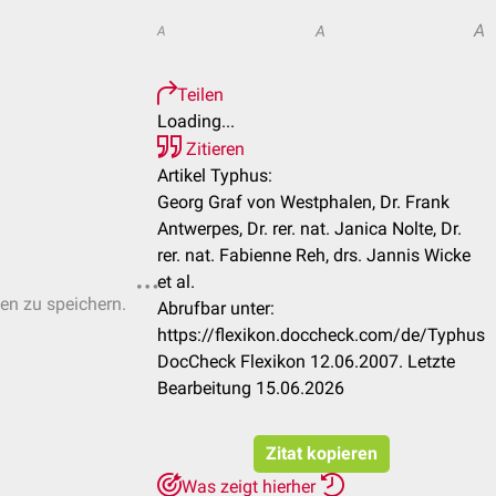
A
A
A
Teilen
Loading...
Zitieren
Artikel Typhus:
Georg Graf von Westphalen, Dr. Frank
Antwerpes, Dr. rer. nat. Janica Nolte, Dr.
rer. nat. Fabienne Reh, drs. Jannis Wicke
et al.
ten zu speichern.
Abrufbar unter:
https://flexikon.doccheck.com/de/Typhus
DocCheck Flexikon 12.06.2007. Letzte
Bearbeitung 15.06.2026
Zitat kopieren
Was zeigt hierher