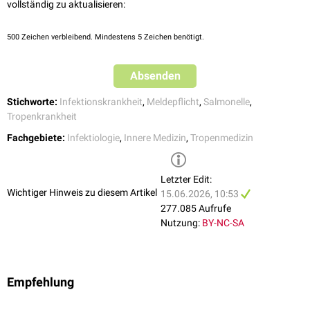
vollständig zu aktualisieren:
500
Zeichen verbleibend. Mindestens 5 Zeichen benötigt.
Absenden
Stichworte:
Infektionskrankheit
,
Meldepflicht
,
Salmonelle
,
Tropenkrankheit
Fachgebiete:
Infektiologie
,
Innere Medizin
,
Tropenmedizin
Letzter Edit:
Wichtiger Hinweis zu diesem Artikel
15.06.2026, 10:53
277.085 Aufrufe
Nutzung:
BY-NC-SA
Empfehlung