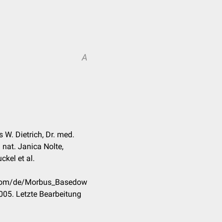
A
 W. Dietrich, Dr. med.
. nat. Janica Nolte,
kel et al.
k.com/de/Morbus_Basedow
05. Letzte Bearbeitung