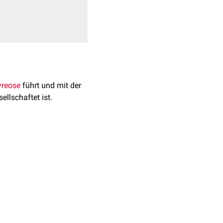
yreose
führt und mit der
ellschaftet ist.