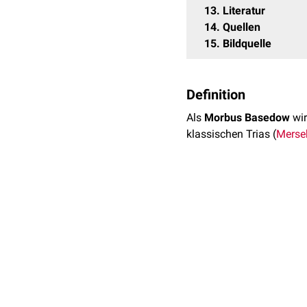
13
Literatur
14
Quellen
15
Bildquelle
Definition
Als
Morbus Basedow
wir
klassischen Trias (
Merseb