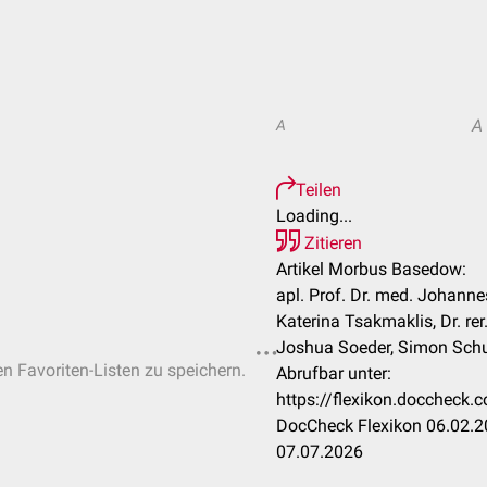
A
A
Teilen
Loading...
Zitieren
Artikel Morbus Basedow:
apl. Prof. Dr. med. Johannes
Katerina Tsakmaklis, Dr. rer
Joshua Soeder, Simon Schuc
en Favoriten-Listen zu speichern.
Abrufbar unter:
https://flexikon.docchec
DocCheck Flexikon 06.02.20
07.07.2026