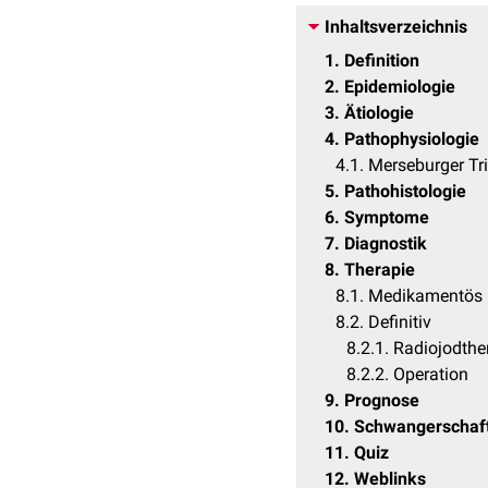
Inhaltsverzeichnis
1
Definition
2
Epidemiologie
3
Ätiologie
4
Pathophysiologie
4.1
Merseburger Tr
5
Pathohistologie
6
Symptome
7
Diagnostik
8
Therapie
8.1
Medikamentös
8.2
Definitiv
8.2.1
Radiojodthe
8.2.2
Operation
9
Prognose
10
Schwangerschaf
11
Quiz
12
Weblinks