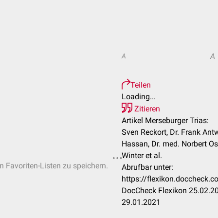
A
A
Teilen
Loading...
Zitieren
Artikel Merseburger Trias:
Sven Reckort, Dr. Frank Ant
Hassan, Dr. med. Norbert Os
Winter et al.
en Favoriten-Listen zu speichern.
Abrufbar unter:
https://flexikon.doccheck.
DocCheck Flexikon 25.02.20
29.01.2021