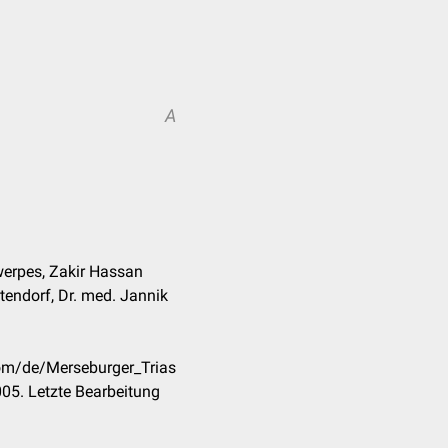
A
werpes, Zakir Hassan
tendorf, Dr. med. Jannik
com/de/Merseburger_Trias
05. Letzte Bearbeitung