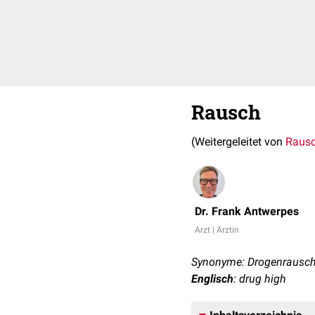
Rausch
(Weitergeleitet von
Raus
Dr. Frank Antwerpes
Arzt | Ärztin
Synonyme: Drogenrausch,
Englisch
: drug high