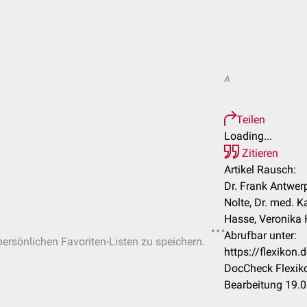
A
Teilen
Loading...
Zitieren
Artikel Rausch:
Dr. Frank Antwerpe
Nolte, Dr. med. K
Hasse, Veronika
Abrufbar unter:
 persönlichen Favoriten-Listen zu speichern.
https://flexiko
DocCheck Flexiko
Bearbeitung 19.