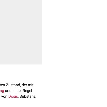
ten Zustand, der mit
ng
und in der Regel
t von
Dosis
, Substanz