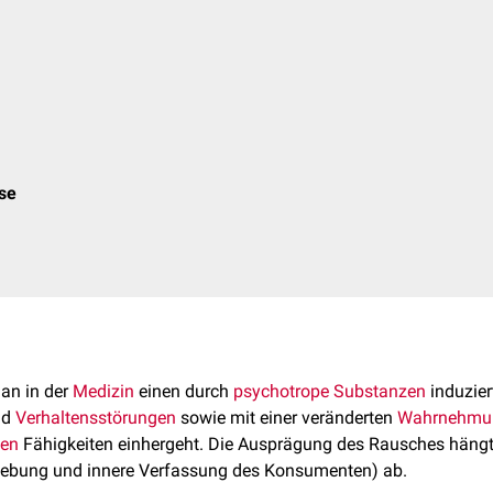
ose
an in der
Medizin
einen durch
psychotrope Substanzen
induzier
nd
Verhaltensstörungen
sowie mit einer veränderten
Wahrnehmu
ven
Fähigkeiten einhergeht. Die Ausprägung des Rausches häng
bung und innere Verfassung des Konsumenten) ab.