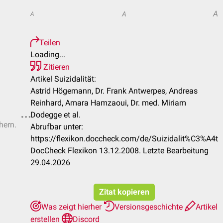
A
A
A
Teilen
Loading...
Zitieren
Artikel Suizidalität:
Astrid Högemann, Dr. Frank Antwerpes, Andreas
Reinhard, Amara Hamzaoui, Dr. med. Miriam
Dodegge et al.
hern.
Abrufbar unter:
https://flexikon.doccheck.com/de/Suizidalit%C3%A4t
DocCheck Flexikon 13.12.2008. Letzte Bearbeitung
29.04.2026
Zitat kopieren
Was zeigt hierher
Versionsgeschichte
Artikel
erstellen
Discord