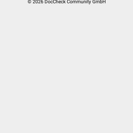
© 2026
DocCheck Community GmbH