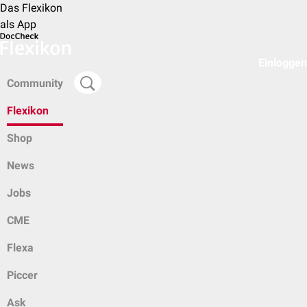
Das Flexikon
als App
Einloggen
Community
Flexikon
Shop
News
Jobs
CME
Flexa
Piccer
Ask