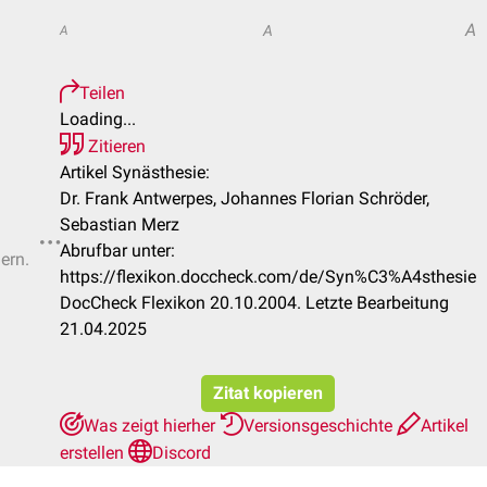
A
A
A
Teilen
Loading...
Zitieren
Artikel Synästhesie:
Dr. Frank Antwerpes, Johannes Florian Schröder,
Sebastian Merz
Abrufbar unter:
ern.
https://flexikon.doccheck.com/de/Syn%C3%A4sthesie
DocCheck Flexikon 20.10.2004. Letzte Bearbeitung
21.04.2025
Zitat kopieren
Was zeigt hierher
Versionsgeschichte
Artikel
erstellen
Discord