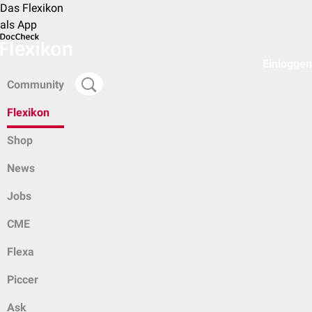
Das Flexikon
als App
Einloggen
Community
Flexikon
Shop
News
Jobs
CME
Flexa
Piccer
Ask