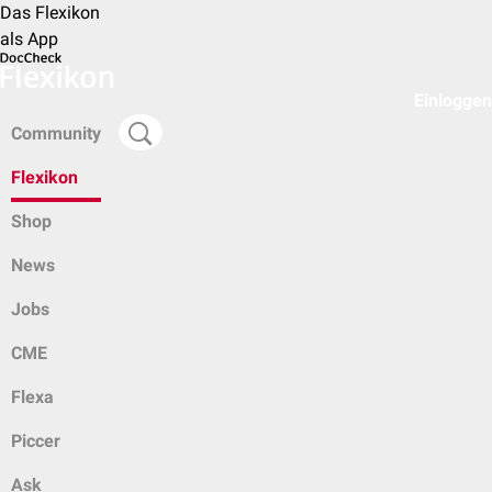
Das Flexikon
als App
Einloggen
Community
Flexikon
Shop
News
Jobs
CME
Flexa
Piccer
Ask