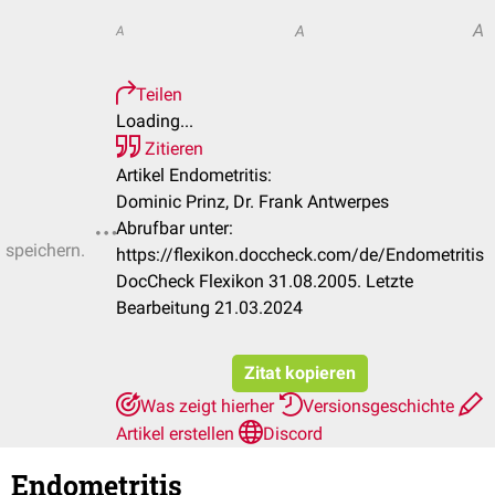
A
A
A
Teilen
Loading...
Zitieren
Artikel Endometritis:
Dominic Prinz, Dr. Frank Antwerpes
Abrufbar unter:
u speichern.
https://flexikon.doccheck.com/de/Endometritis
DocCheck Flexikon 31.08.2005. Letzte
Bearbeitung 21.03.2024
Zitat kopieren
Was zeigt hierher
Versionsgeschichte
Artikel erstellen
Discord
Endometritis