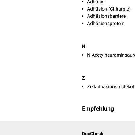
Adhäsin
Adhäsion (Chirurgie)
Adhäsionsbarriere
Adhäsionsprotein
N
N-Acetylneuraminsäur
Z
Zelladhäsionsmolekül
Empfehlung
DocCheck