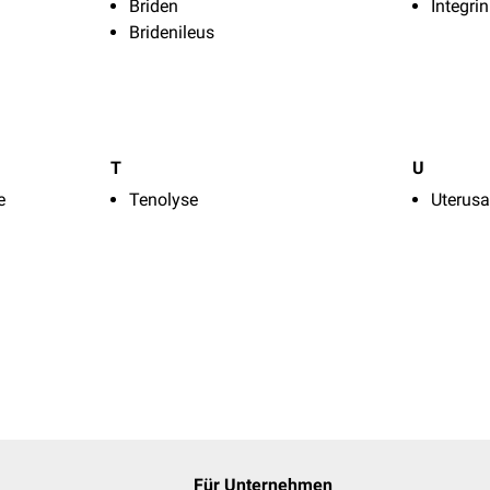
Briden
Integrin
Bridenileus
T
U
e
Tenolyse
Uterusa
Für Unternehmen