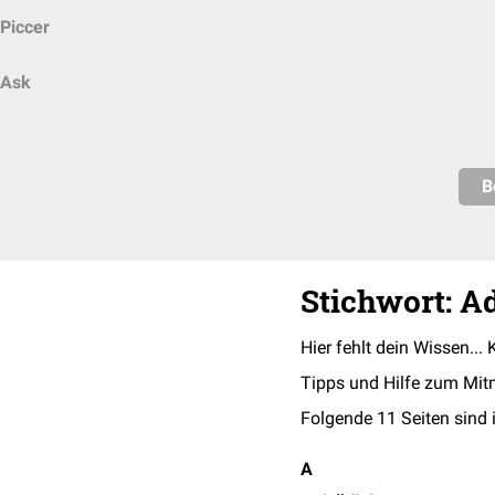
Piccer
Ask
B
Stichwort: A
Hier fehlt dein Wissen... 
Tipps und Hilfe zum Mit
Folgende 11 Seiten sind 
A