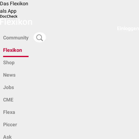
Das Flexikon
als App
Einloggen
Community
Flexikon
Shop
News
Jobs
CME
Flexa
Piccer
Ask