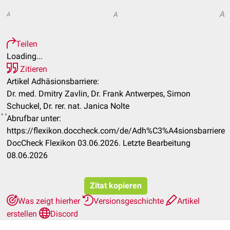
A
A
A
Teilen
Loading...
Zitieren
Artikel Adhäsionsbarriere:
Dr. med. Dmitry Zavlin, Dr. Frank Antwerpes, Simon
Schuckel, Dr. rer. nat. Janica Nolte
Abrufbar unter:
https://flexikon.doccheck.com/de/Adh%C3%A4sionsbarriere
DocCheck Flexikon 03.06.2026. Letzte Bearbeitung
08.06.2026
Zitat kopieren
Was zeigt hierher
Versionsgeschichte
Artikel
erstellen
Discord