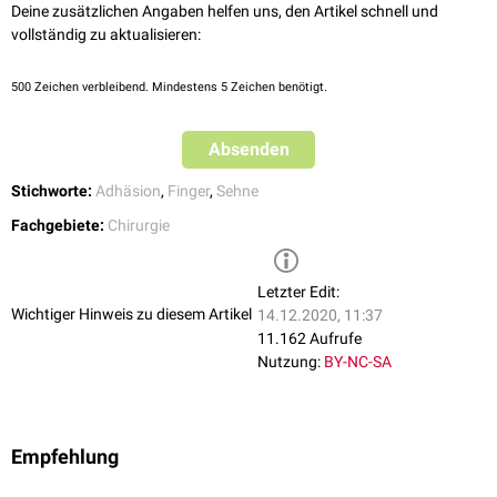
Deine zusätzlichen Angaben helfen uns, den Artikel schnell und
vollständig zu aktualisieren:
500
Zeichen verbleibend. Mindestens 5 Zeichen benötigt.
Absenden
Stichworte:
Adhäsion
,
Finger
,
Sehne
Fachgebiete:
Chirurgie
Letzter Edit:
Wichtiger Hinweis zu diesem Artikel
14.12.2020, 11:37
11.162 Aufrufe
Nutzung:
BY-NC-SA
Empfehlung