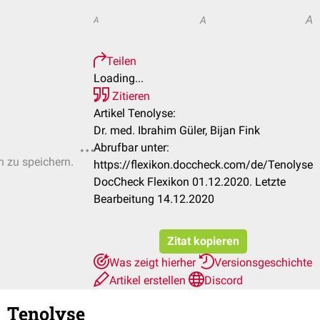
A
A
A
Teilen
Loading...
Zitieren
Artikel Tenolyse:
Dr. med. Ibrahim Güler, Bijan Fink
Abrufbar unter:
n zu speichern.
https://flexikon.doccheck.com/de/Tenolyse
DocCheck Flexikon 01.12.2020. Letzte
Bearbeitung 14.12.2020
Zitat kopieren
Was zeigt hierher
Versionsgeschichte
Artikel erstellen
Discord
Tenolyse