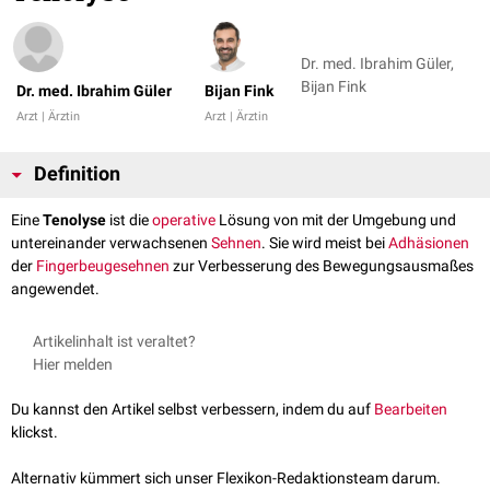
Dr. med. Ibrahim Güler,
Bijan Fink
Dr. med. Ibrahim Güler
Bijan Fink
Arzt | Ärztin
Arzt | Ärztin
Definition
Eine
Tenolyse
ist die
operative
Lösung von mit der Umgebung und
untereinander verwachsenen
Sehnen
. Sie wird meist bei
Adhäsionen
der
Finger
beugesehnen
zur Verbesserung des Bewegungsausmaßes
angewendet.
Artikelinhalt ist veraltet?
Hier melden
Du kannst den Artikel selbst verbessern, indem du auf
Bearbeiten
klickst.
Alternativ kümmert sich unser Flexikon-Redaktionsteam darum.