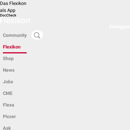
Das Flexikon
als App
Einloggen
Community
Flexikon
Shop
News
Jobs
CME
Flexa
Piccer
Ask