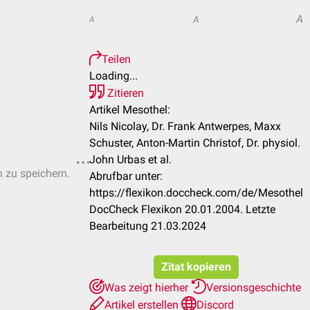
A
A
A
Teilen
Loading...
Zitieren
Artikel Mesothel:
Nils Nicolay, Dr. Frank Antwerpes, Maxx
Schuster, Anton-Martin Christof, Dr. physiol.
John Urbas et al.
n zu speichern.
Abrufbar unter:
https://flexikon.doccheck.com/de/Mesothel
DocCheck Flexikon 20.01.2004. Letzte
Bearbeitung 21.03.2024
Zitat kopieren
Was zeigt hierher
Versionsgeschichte
Artikel erstellen
Discord