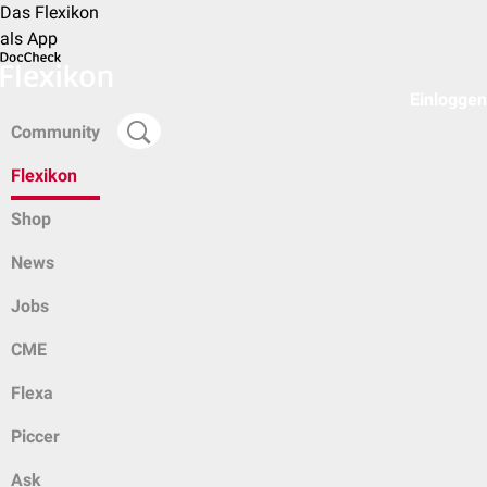
Das Flexikon
als App
Einloggen
Community
Flexikon
Shop
News
Jobs
CME
Flexa
Piccer
Ask