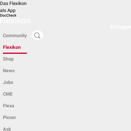
Das Flexikon
als App
Einloggen
Community
Flexikon
Shop
News
Jobs
CME
Flexa
Piccer
Ask