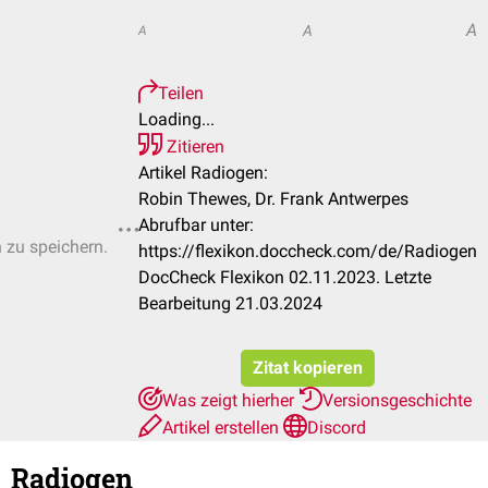
A
A
A
Teilen
Loading...
Zitieren
Artikel Radiogen:
Robin Thewes, Dr. Frank Antwerpes
Abrufbar unter:
n zu speichern.
https://flexikon.doccheck.com/de/Radiogen
DocCheck Flexikon 02.11.2023. Letzte
Bearbeitung 21.03.2024
Zitat kopieren
Was zeigt hierher
Versionsgeschichte
Artikel erstellen
Discord
Radiogen