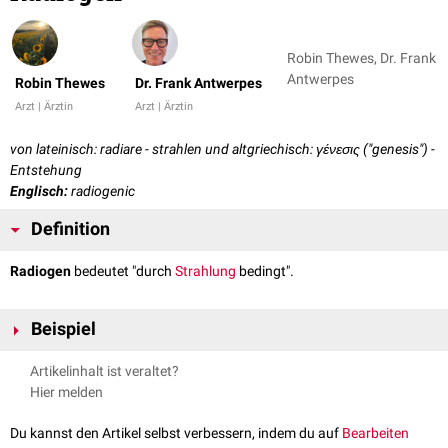
Robin Thewes, Dr. Frank
Antwerpes
Robin Thewes
Dr. Frank Antwerpes
Arzt | Ärztin
Arzt | Ärztin
von lateinisch: radiare - strahlen und altgriechisch: γένεσις ("genesis") -
Entstehung
Englisch:
radiogenic
Definition
Radiogen
bedeutet "durch
Strahlung
bedingt".
Beispiel
Radiogene Mukositis
Artikelinhalt ist veraltet?
Hier melden
Du kannst den Artikel selbst verbessern, indem du auf
Bearbeiten