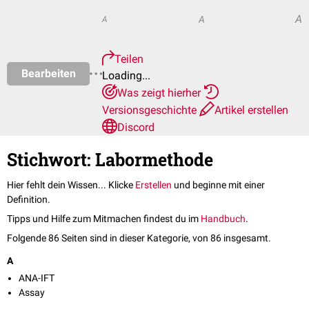
A
A
A
Teilen
Bearbeiten
Loading...
Was zeigt hierher
Versionsgeschichte
Artikel erstellen
Discord
Stichwort: Labormethode
Hier fehlt dein Wissen... Klicke
Erstellen
und beginne mit einer
Definition.
Tipps und Hilfe zum Mitmachen findest du im
Handbuch
.
Folgende 86 Seiten sind in dieser Kategorie, von 86 insgesamt.
A
ANA-IFT
Assay