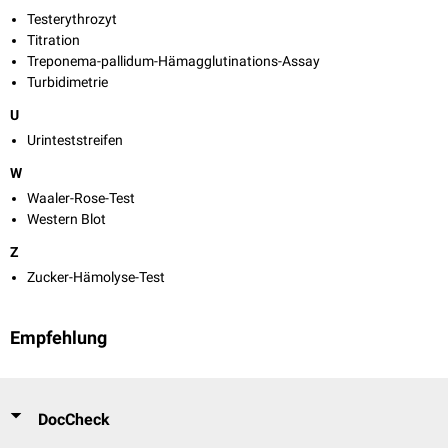
Testerythrozyt
Titration
Treponema-pallidum-Hämagglutinations-Assay
Turbidimetrie
U
Urinteststreifen
W
Waaler-Rose-Test
Western Blot
Z
Zucker-Hämolyse-Test
Empfehlung
DocCheck