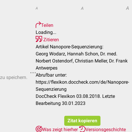
A
A
A
Teilen
Loading...
Zitieren
Artikel Nanopore-Sequenzierung:
Georg Wodarz, Hannah Schon, Dr. med.
Norbert Ostendorf, Christian Meller, Dr. Frank
Antwerpes
Abrufbar unter:
 zu speichern.
https://flexikon.doccheck.com/de/Nanopore-
Sequenzierung
DocCheck Flexikon 03.08.2018. Letzte
Bearbeitung 30.01.2023
Zitat kopieren
Was zeigt hierher
Versionsgeschichte