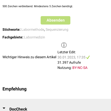
500
Zeichen verbleibend. Mindestens 5 Zeichen benötigt.
Absenden
Stichworte:
Labormethode
,
Sequenzierung
Fachgebiete:
Labormedizin
Letzter Edit:
Wichtiger Hinweis zu diesem Artikel
30.01.2023, 17:35
31.397 Aufrufe
Nutzung:
BY-NC-SA
Empfehlung
DocCheck