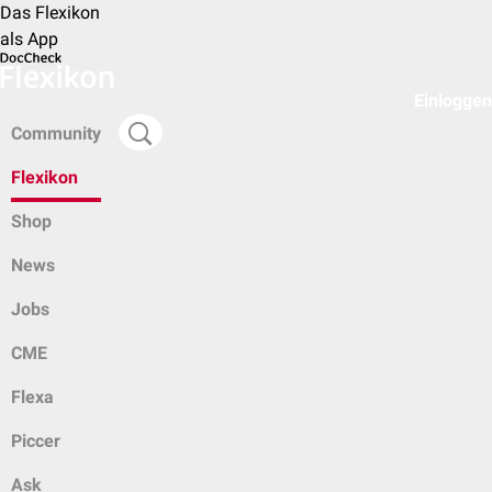
Das Flexikon
als App
Einloggen
Community
Flexikon
Shop
News
Jobs
CME
Flexa
Piccer
Ask