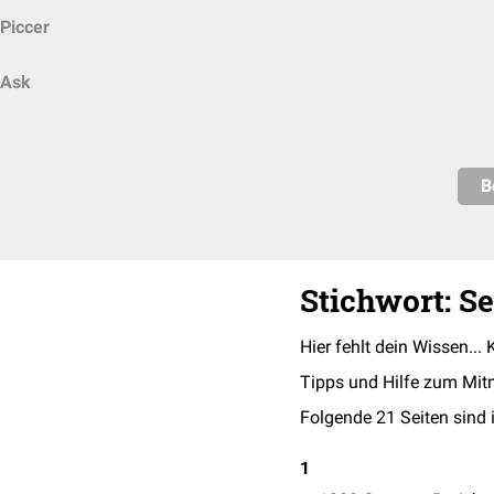
Piccer
Ask
B
Stichwort: S
Hier fehlt dein Wissen... 
Tipps und Hilfe zum Mit
Folgende 21 Seiten sind 
1