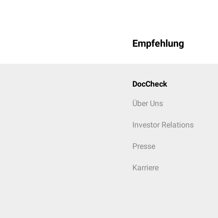
Empfehlung
DocCheck
Über Uns
Investor Relations
Presse
Karriere