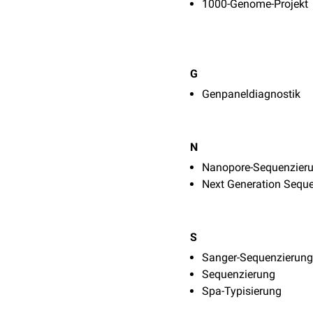
1000-Genome-Projekt
G
Genpaneldiagnostik
N
Nanopore-Sequenzier
Next Generation Sequ
S
Sanger-Sequenzierung
Sequenzierung
Spa-Typisierung