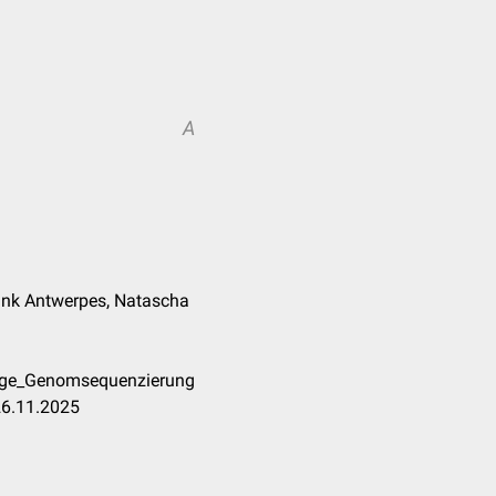
A
Frank Antwerpes, Natascha
dige_Genomsequenzierung
26.11.2025