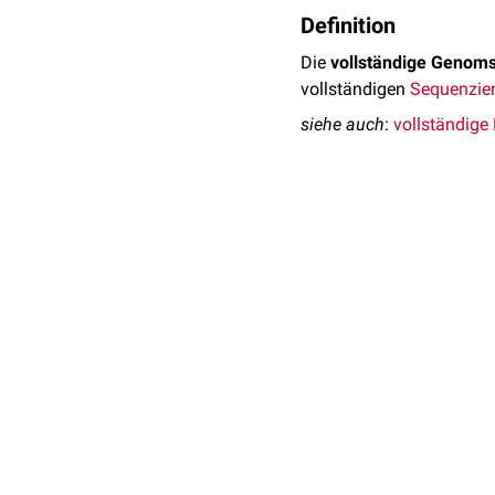
Definition
Die
vollständige Genom
vollständigen
Sequenzie
siehe auch
:
vollständig