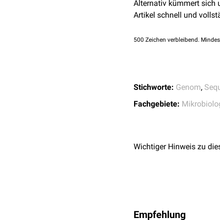
Alternativ kümmert sich
Sequenzierung: Die m
Artikel schnell und vollst
analysieren und dami
Datenanalyse: Die g
500
Zeichen verbleibend. Mindes
Stichworte:
Genom
,
Seq
Fachgebiete:
Mikrobiolo
Wichtiger Hinweis zu die
Empfehlung