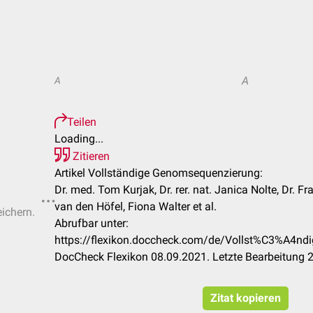
A
A
Teilen
Loading...
Zitieren
Artikel Vollständige Genomsequenzierung:
Dr. med. Tom Kurjak, Dr. rer. nat. Janica Nolte, Dr. 
van den Höfel, Fiona Walter et al.
eichern.
Abrufbar unter:
https://flexikon.doccheck.com/de/Vollst%C3%A4n
DocCheck Flexikon 08.09.2021. Letzte Bearbeitung 
Zitat kopieren