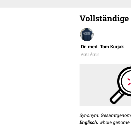
Vollständig
Dr. med. Tom Kurjak
Arzt | Ärztin
Synonym: Gesamtgenom
Englisch:
whole genome 