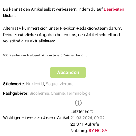
Abschnitt verwendet.
Du kannst den Artikel selbst verbessern, indem du auf
Bearbeiten
klickst.
Alternativ kümmert sich unser Flexikon-Redaktionsteam darum.
Deine zusätzlichen Angaben helfen uns, den Artikel schnell und
vollständig zu aktualisieren:
500
Zeichen verbleibend. Mindestens 5 Zeichen benötigt.
Absenden
Stichworte:
Nukleotid
,
Sequenzierung
Fachgebiete:
Biochemie
,
Chemie
,
Terminologie
Letzter Edit:
Wichtiger Hinweis zu diesem Artikel
21.03.2024, 09:02
20.371 Aufrufe
Nutzung:
BY-NC-SA