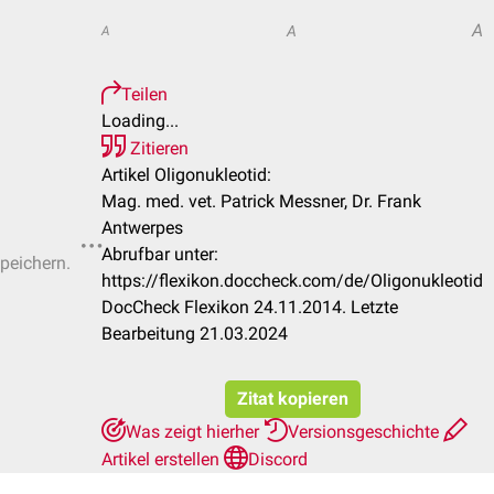
A
A
A
Teilen
Loading...
Zitieren
Artikel Oligonukleotid:
Mag. med. vet. Patrick Messner, Dr. Frank
Antwerpes
Abrufbar unter:
speichern.
https://flexikon.doccheck.com/de/Oligonukleotid
DocCheck Flexikon 24.11.2014. Letzte
Bearbeitung 21.03.2024
Zitat kopieren
Was zeigt hierher
Versionsgeschichte
Artikel erstellen
Discord