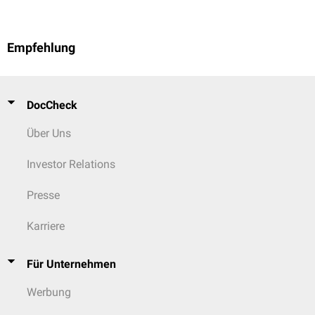
Empfehlung
DocCheck
Über Uns
Investor Relations
Presse
Karriere
Für Unternehmen
Werbung