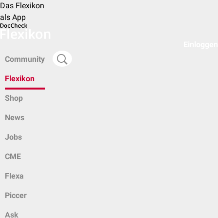
Das Flexikon
als App
Einloggen
Community
Flexikon
Shop
News
Jobs
CME
Flexa
Piccer
Ask