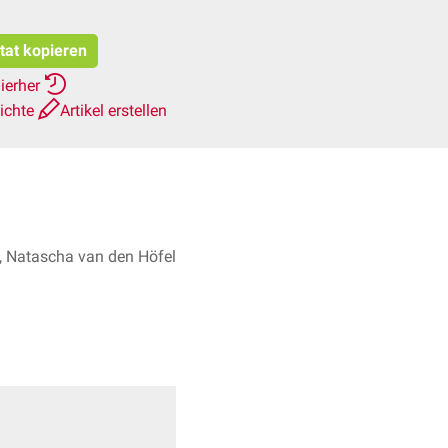
itat kopieren
ierher
ichte
Artikel erstellen
, Natascha van den Höfel