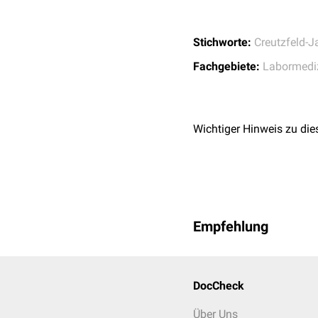
Stichworte:
Creutzfeld-J
Fachgebiete:
Labormedi
Wichtiger Hinweis zu die
Empfehlung
DocCheck
Über Uns