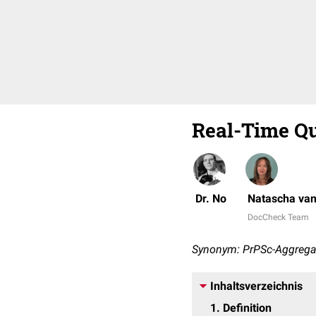
Real-Time Q
Dr. No
Natascha van
DocCheck Team
Synonym: PrPSc-Aggrega
Inhaltsverzeichnis
1
Definition