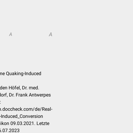
A
A
ime Quaking-Induced
en Höfel, Dr. med.
orf, Dr. Frank Antwerpes
:
on.doccheck.com/de/Real-
-Induced_Conversion
ikon 09.03.2021. Letzte
6.07.2023