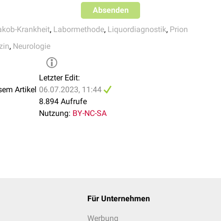
Absenden
akob-Krankheit
,
Labormethode
,
Liquordiagnostik
,
Prion
zin
,
Neurologie
Letzter Edit:
sem Artikel
06.07.2023, 11:44
8.894 Aufrufe
Nutzung:
BY-NC-SA
Für Unternehmen
Werbung