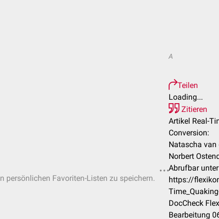
A
Teilen
Loading...
Zitieren
Artikel Real-T
Conversion:
Natascha van d
Norbert Ostend
Abrufbar unter
in persönlichen Favoriten-Listen zu speichern.
https://flexik
Time_Quaking
DocCheck Flex
Bearbeitung 0