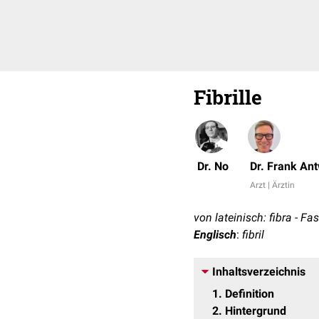
Fibrille
Dr. No
Dr. Frank An
Arzt | Ärztin
von lateinisch: fibra - Fas
Englisch
:
fibril
Inhaltsverzeichnis
1
Definition
2
Hintergrund