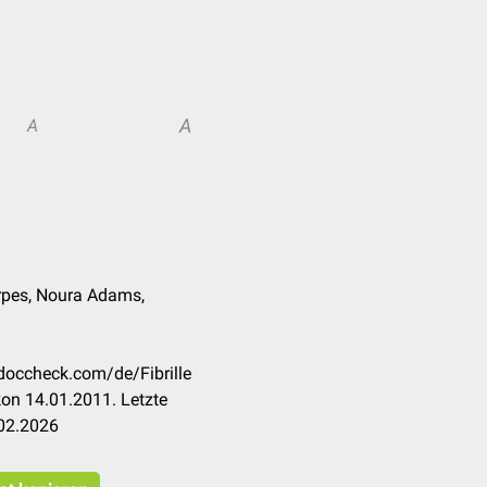
A
A
rpes, Noura Adams,
.doccheck.com/de/Fibrille
on 14.01.2011. Letzte
.02.2026