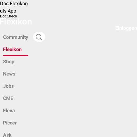
Das Flexikon
als App
Einloggen
Community
Flexikon
Shop
News
Jobs
CME
Flexa
Piccer
Ask