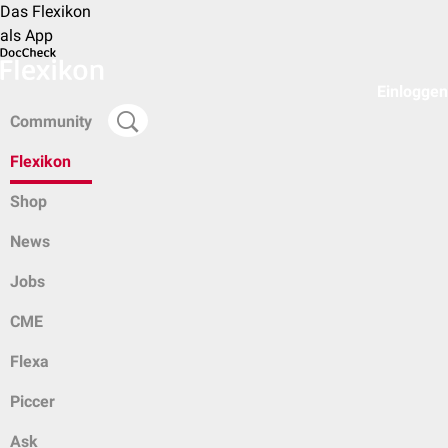
Das Flexikon
als App
Einloggen
Community
Flexikon
Shop
News
Jobs
CME
Flexa
Piccer
Ask