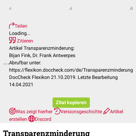
A
A
A
Teilen
Loading...
Zitieren
Artikel Transparenzminderung:
Bijan Fink, Dr. Frank Antwerpes
Abrufbar unter:
.
https://flexikon.doccheck.com/de/Transparenzminderung
DocCheck Flexikon 21.10.2019. Letzte Bearbeitung
14.04.2021
Zitat kopieren
Was zeigt hierher
Versionsgeschichte
Artikel
erstellen
Discord
Transparenzminderung