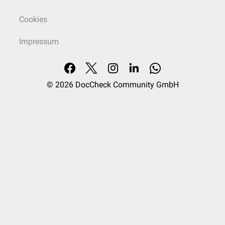
Cookies
Impressum
© 2026
DocCheck Community GmbH