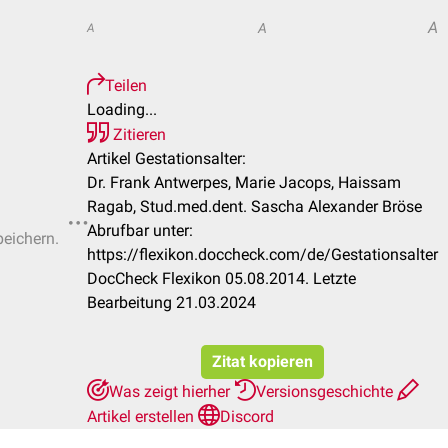
A
A
A
Teilen
Loading...
Zitieren
Artikel Gestationsalter:
Dr. Frank Antwerpes, Marie Jacops, Haissam
Ragab, Stud.med.dent. Sascha Alexander Bröse
Abrufbar unter:
peichern.
https://flexikon.doccheck.com/de/Gestationsalter
DocCheck Flexikon 05.08.2014. Letzte
Bearbeitung 21.03.2024
Zitat kopieren
Was zeigt hierher
Versionsgeschichte
Artikel erstellen
Discord