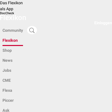
Das Flexikon
als App
Einloggen
Community
Flexikon
Shop
News
Jobs
CME
Flexa
Piccer
Ask