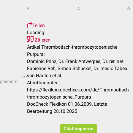
A
A
A
Teilen
Loading...
Zitieren
Artikel Thrombotisch-thrombozytopenische
Purpura:
Dominic Prinz, Dr. Frank Antwerpes, Dr. rer. nat.
Fabienne Reh, Simon Schuckel, Dr. medic Tabea
van Hauten et al.
speichern.
Abrufbar unter:
https://flexikon.doccheck.com/de/Thrombotisch-
thrombozytopenische_Purpura
DocCheck Flexikon 01.06.2009. Letzte
Bearbeitung 28.10.2025
Zitat kopieren