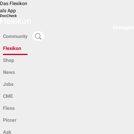
Das Flexikon
als App
Einloggen
Community
Flexikon
Shop
News
Jobs
CME
Flexa
Piccer
Ask