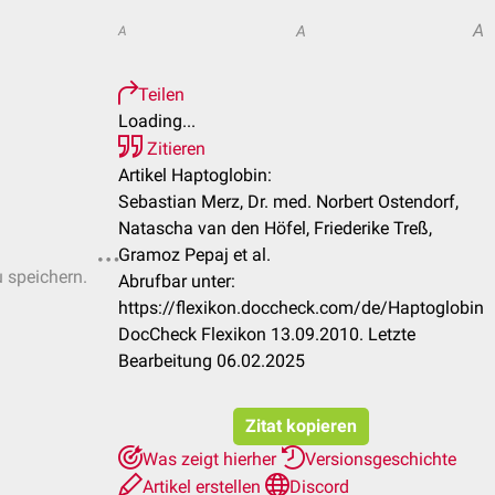
A
A
A
Teilen
Loading...
Zitieren
Artikel Haptoglobin:
Sebastian Merz, Dr. med. Norbert Ostendorf,
Natascha van den Höfel, Friederike Treß,
Gramoz Pepaj et al.
u speichern.
Abrufbar unter:
https://flexikon.doccheck.com/de/Haptoglobin
DocCheck Flexikon 13.09.2010. Letzte
Bearbeitung 06.02.2025
Zitat kopieren
Was zeigt hierher
Versionsgeschichte
Artikel erstellen
Discord