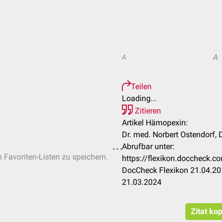
A
A
Teilen
Loading...
Zitieren
Artikel Hämopexin:
Dr. med. Norbert Ostendorf, 
Abrufbar unter:
n Favoriten-Listen zu speichern.
https://flexikon.doccheck
DocCheck Flexikon 21.04.201
21.03.2024
Zitat ko