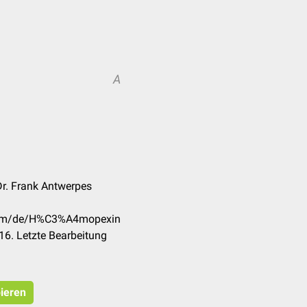
A
Dr. Frank Antwerpes
.com/de/H%C3%A4mopexin
6. Letzte Bearbeitung
pieren