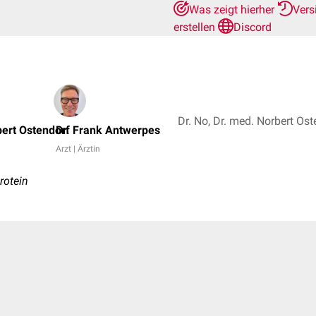
Was zeigt hierher
Vers
erstellen
Discord
bert Ostendorf
Dr. Frank Antwerpes
Arzt | Ärztin
rotein