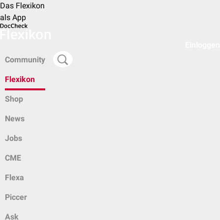
Das Flexikon
als App
Einloggen
Community
Flexikon
Shop
News
Jobs
CME
Flexa
Piccer
Ask