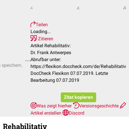
A
A
A
Teilen
Loading...
Zitieren
Artikel Rehabilitativ:
Dr. Frank Antwerpes
Abrufbar unter:
u speichern.
https://flexikon.doccheck.com/de/Rehabilitativ
DocCheck Flexikon 07.07.2019. Letzte
Bearbeitung 07.07.2019
Zitat kopieren
Was zeigt hierher
Versionsgeschichte
Artikel erstellen
Discord
Rehabilitativ