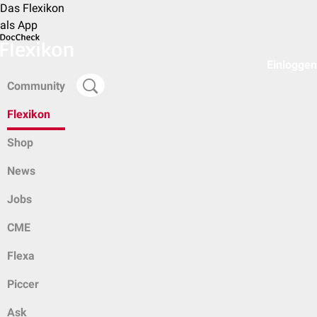
Das Flexikon
als App
Einloggen
Community
Flexikon
Shop
News
Jobs
CME
Flexa
Piccer
Ask