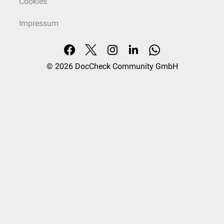
Cookies
Impressum
© 2026
DocCheck Community GmbH